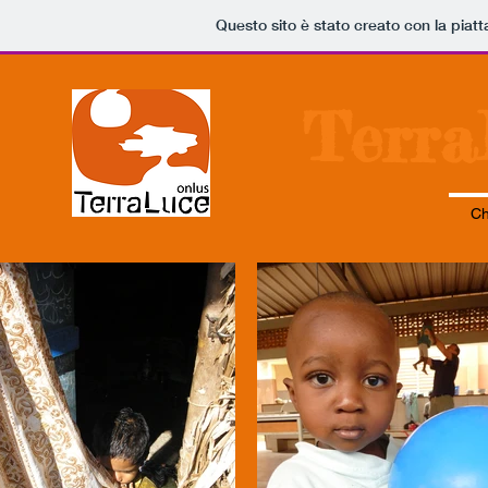
Questo sito è stato creato con la piat
Terra
Ch