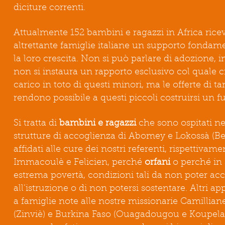
diciture correnti.
Attualmente 152 bambini e ragazzi in Africa ric
altrettante famiglie italiane un supporto fondam
la loro crescita. Non si può parlare di adozione, 
non si instaura un rapporto esclusivo col quale ci
carico in toto di questi minori, ma le offerte di ta
rendono possibile a questi piccoli costruirsi un f
Si tratta di
bambini e ragazzi
che sono ospitati ne
strutture di accoglienza di Abomey e Lokossà (Be
affidati alle cure dei nostri referenti, rispettivam
Immacoulè e Felicien, perché
orfani
o perché in 
estrema povertà, condizioni tali da non poter ac
all’istruzione o di non potersi sostentare. Altri 
a famiglie note alle nostre missionarie Camillian
(Zinviè) e Burkina Faso (Ouagadougou e Koupela